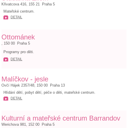
Křivatcova 416, 155 21 Praha 5
Mateřské centrum.
DETAIL
Ottománek
, 150 00 Praha 5
Programy pro děti.
DETAIL
Malíčkov - jesle
Ovčí Hájek 2357/48, 150 00 Praha 13
Hlídání dětí, pobyt dětí, péče o děti, mateřské centrum.
DETAIL
Kulturní a mateřské centrum Barrandov
Werichova 981, 152 00 Praha 5