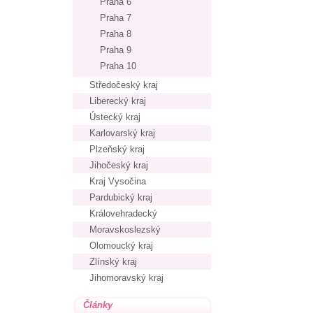
Praha 6
Praha 7
Praha 8
Praha 9
Praha 10
Středočeský kraj
Liberecký kraj
Ústecký kraj
Karlovarský kraj
Plzeňský kraj
Jihočeský kraj
Kraj Vysočina
Pardubický kraj
Královehradecký
Moravskoslezský
Olomoucký kraj
Zlínský kraj
Jihomoravský kraj
Články