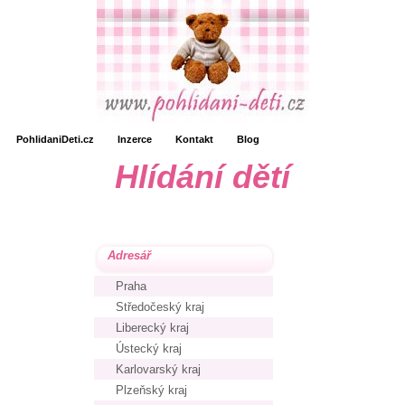
PohlidaniDeti.cz
Inzerce
Kontakt
Blog
Hlídání dětí
Adresář
Praha
Středočeský kraj
Liberecký kraj
Ústecký kraj
Karlovarský kraj
Plzeňský kraj