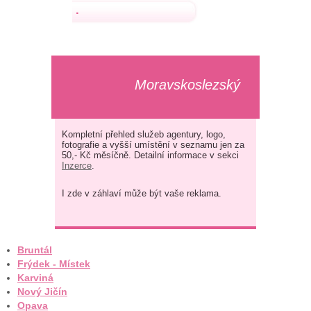
.
Moravskoslezský
Kompletní přehled služeb agentury, logo,
fotografie a vyšší umístění v seznamu jen za
50,- Kč měsíčně. Detailní informace v sekci
Inzerce
.
I zde v záhlaví může být vaše reklama.
Bruntál
Frýdek - Místek
Karviná
Nový Jičín
Opava