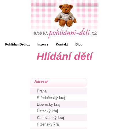
PohlidaniDeti.cz
Inzerce
Kontakt
Blog
Hlídání dětí
Adresář
Praha
Středočeský kraj
Liberecký kraj
Ústecký kraj
Karlovarský kraj
Plzeňský kraj