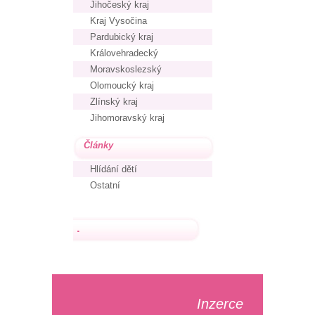
Jihočeský kraj
Kraj Vysočina
Pardubický kraj
Královehradecký
Moravskoslezský
Olomoucký kraj
Zlínský kraj
Jihomoravský kraj
Články
Hlídání dětí
Ostatní
.
Inzerce