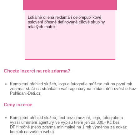
Lokálně cílená reklama i celorepublikové
oslovení přesně definované cílové skupiny
mladých matek.
Chcete inzerci na rok zdarma?
Kompletní přehled služeb, logo a fotografie můžete mít na první rok
zdarma, stačí na stránkách vaší agentury na hlídání dětí uvést odkaz
Pohlidani-Deti.cz
Ceny inzerce
Kompletní přehled služeb, text bez omezení, logo, fotografie a
vyšší umístění agentury ve výpisu firem jen za 300,- Kč bez
DPH ročně (nebo zdarma minimálně na 1 rok výměnou za odkaz
kdekoli na vašem webu)