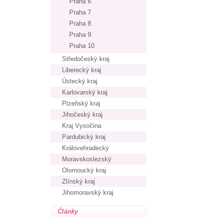
Praha 6
Praha 7
Praha 8
Praha 9
Praha 10
Středočeský kraj
Liberecký kraj
Ústecký kraj
Karlovarský kraj
Plzeňský kraj
Jihočeský kraj
Kraj Vysočina
Pardubický kraj
Královehradecký
Moravskoslezský
Olomoucký kraj
Zlínský kraj
Jihomoravský kraj
Články