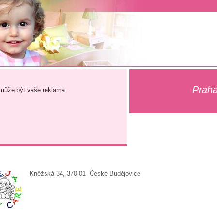
Praha
může být vaše reklama.
Kněžská 34, 370 01 České Budějovice