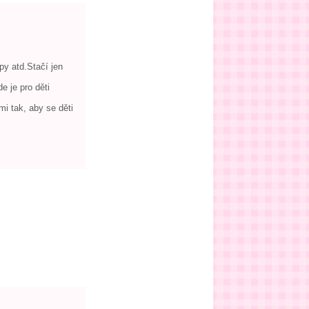
py atd.Stačí jen
e je pro děti
i tak, aby se děti