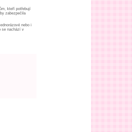
m, kteří potřebují
 by zabezpečila
jednorázové nebo i
b se nachází v