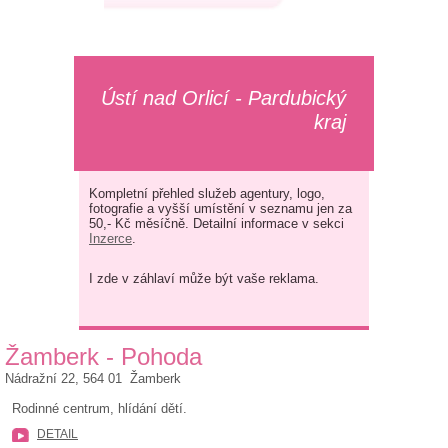
Ústí nad Orlicí - Pardubický
kraj
Kompletní přehled služeb agentury, logo,
fotografie a vyšší umístění v seznamu jen za
50,- Kč měsíčně. Detailní informace v sekci
Inzerce
.
I zde v záhlaví může být vaše reklama.
Žamberk - Pohoda
Nádražní 22, 564 01 Žamberk
Rodinné centrum, hlídání dětí.
DETAIL