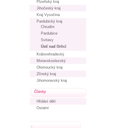
Plzeňský kraj
Jihočeský kraj
Kraj Vysočina
Pardubický kraj
Chrudim
Pardubice
Svitavy
Ústí nad Orlicí
Královehradecký
Moravskoslezský
Olomoucký kraj
Zlínský kraj
Jihomoravský kraj
Články
Hlídání dětí
Ostatní
.