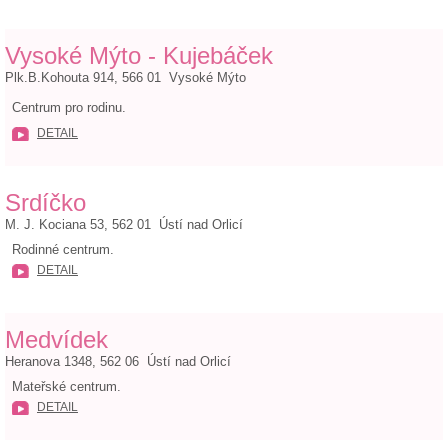
Vysoké Mýto - Kujebáček
Plk.B.Kohouta 914, 566 01 Vysoké Mýto
Centrum pro rodinu.
DETAIL
Srdíčko
M. J. Kociana 53, 562 01 Ústí nad Orlicí
Rodinné centrum.
DETAIL
Medvídek
Heranova 1348, 562 06 Ústí nad Orlicí
Mateřské centrum.
DETAIL