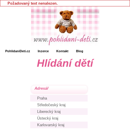
Požadovaný text nenalezen.
PohlidaniDeti.cz
Inzerce
Kontakt
Blog
Hlídání dětí
Adresář
Praha
Středočeský kraj
Liberecký kraj
Ústecký kraj
Karlovarský kraj