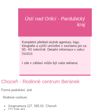
Ústí nad Orlicí - Pardubický
kraj
Kompletní přehled služeb agentury, logo,
fotografie a vyšší umístění v seznamu jen za
50,- Kč měsíčně. Detailní informace v sekci
Inzerce
.
I zde v záhlaví může být vaše reklama.
Choceň - Rodinné centrum Beránek
Forma podnikání: jiné
Rodinné centrum.
Jungmanova 127, 565 01 Choceň
777 038 461