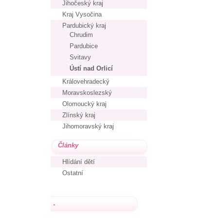
Jihočeský kraj
Kraj Vysočina
Pardubický kraj
Chrudim
Pardubice
Svitavy
Ústí nad Orlicí
Královehradecký
Moravskoslezský
Olomoucký kraj
Zlínský kraj
Jihomoravský kraj
Články
Hlídání dětí
Ostatní
.