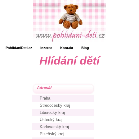
PohlidaniDeti.cz
Inzerce
Kontakt
Blog
Hlídání dětí
Adresář
Praha
Středočeský kraj
Liberecký kraj
Ústecký kraj
Karlovarský kraj
Plzeňský kraj