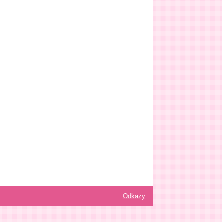
Odkazy