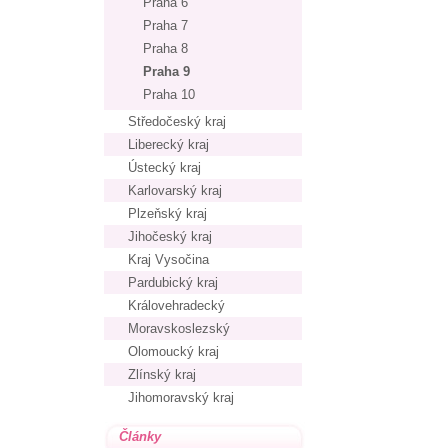
Praha 6
Praha 7
Praha 8
Praha 9
Praha 10
Středočeský kraj
Liberecký kraj
Ústecký kraj
Karlovarský kraj
Plzeňský kraj
Jihočeský kraj
Kraj Vysočina
Pardubický kraj
Královehradecký
Moravskoslezský
Olomoucký kraj
Zlínský kraj
Jihomoravský kraj
Články