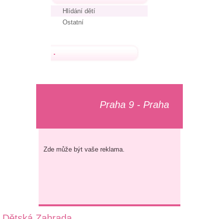
Hlídání dětí
Ostatní
.
Praha 9 - Praha
Zde může být vaše reklama.
Dětská Zahrada