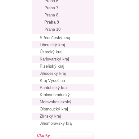
Praha 6
Praha 7
Praha 8
Praha 9
Praha 10
Středočeský kraj
Liberecký kraj
Ústecký kraj
Karlovarský kraj
Plzeňský kraj
Jihočeský kraj
Kraj Vysočina
Pardubický kraj
Královehradecký
Moravskoslezský
Olomoucký kraj
Zlínský kraj
Jihomoravský kraj
Články