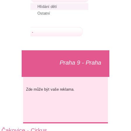
Hlídání dětí
Ostatní
.
Praha 9 - Praha
Zde může být vaše reklama.
Čakovice - Cirkus