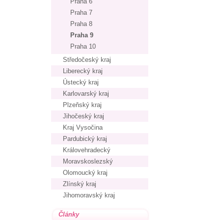
Praha 6
Praha 7
Praha 8
Praha 9
Praha 10
Středočeský kraj
Liberecký kraj
Ústecký kraj
Karlovarský kraj
Plzeňský kraj
Jihočeský kraj
Kraj Vysočina
Pardubický kraj
Královehradecký
Moravskoslezský
Olomoucký kraj
Zlínský kraj
Jihomoravský kraj
Články