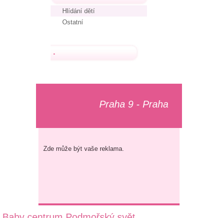
Hlídání dětí
Ostatní
.
Praha 9 - Praha
Zde může být vaše reklama.
Baby centrum Podmořský svět