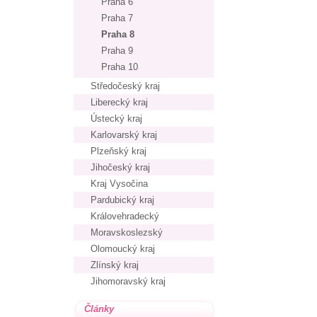
Praha 6
Praha 7
Praha 8
Praha 9
Praha 10
Středočeský kraj
Liberecký kraj
Ústecký kraj
Karlovarský kraj
Plzeňský kraj
Jihočeský kraj
Kraj Vysočina
Pardubický kraj
Královehradecký
Moravskoslezský
Olomoucký kraj
Zlínský kraj
Jihomoravský kraj
Články