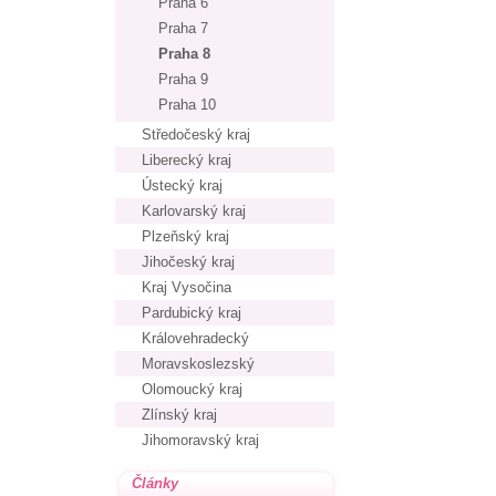
Praha 6
Praha 7
Praha 8
Praha 9
Praha 10
Středočeský kraj
Liberecký kraj
Ústecký kraj
Karlovarský kraj
Plzeňský kraj
Jihočeský kraj
Kraj Vysočina
Pardubický kraj
Královehradecký
Moravskoslezský
Olomoucký kraj
Zlínský kraj
Jihomoravský kraj
Články