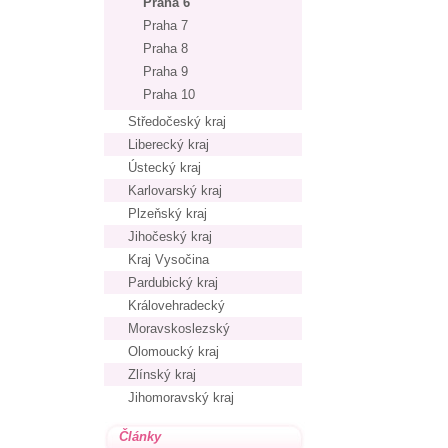
Praha 6
Praha 7
Praha 8
Praha 9
Praha 10
Středočeský kraj
Liberecký kraj
Ústecký kraj
Karlovarský kraj
Plzeňský kraj
Jihočeský kraj
Kraj Vysočina
Pardubický kraj
Královehradecký
Moravskoslezský
Olomoucký kraj
Zlínský kraj
Jihomoravský kraj
Články