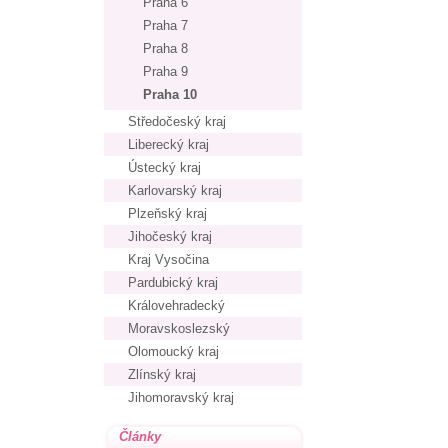
Praha 6
Praha 7
Praha 8
Praha 9
Praha 10
Středočeský kraj
Liberecký kraj
Ústecký kraj
Karlovarský kraj
Plzeňský kraj
Jihočeský kraj
Kraj Vysočina
Pardubický kraj
Královehradecký
Moravskoslezský
Olomoucký kraj
Zlínský kraj
Jihomoravský kraj
Články