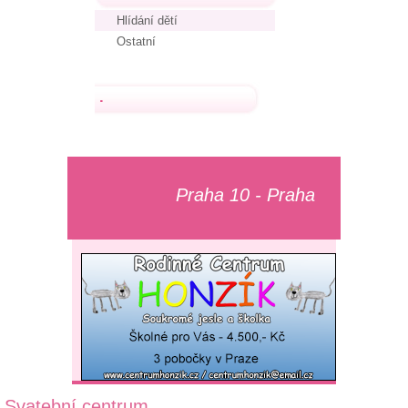
Hlídání dětí
Ostatní
.
Praha 10 - Praha
Svatební centrum