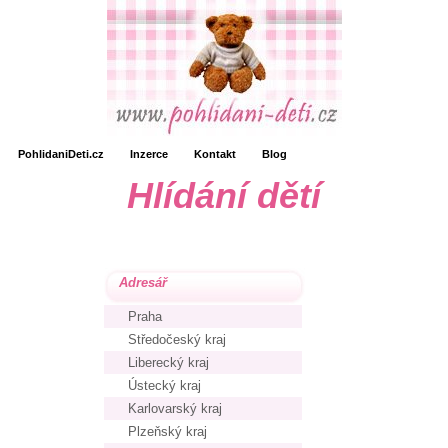
PohlidaniDeti.cz
Inzerce
Kontakt
Blog
Hlídání dětí
Adresář
Praha
Středočeský kraj
Liberecký kraj
Ústecký kraj
Karlovarský kraj
Plzeňský kraj