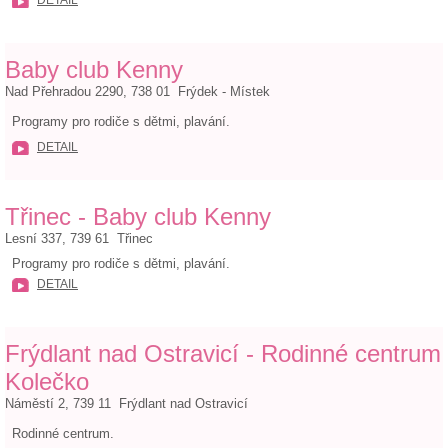
DETAIL
Baby club Kenny
Nad Přehradou 2290, 738 01 Frýdek - Místek
Programy pro rodiče s dětmi, plavání.
DETAIL
Třinec - Baby club Kenny
Lesní 337, 739 61 Třinec
Programy pro rodiče s dětmi, plavání.
DETAIL
Frýdlant nad Ostravicí - Rodinné centrum
Kolečko
Náměstí 2, 739 11 Frýdlant nad Ostravicí
Rodinné centrum.