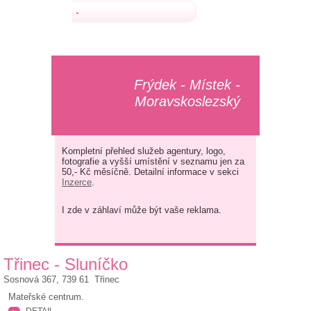
.
Frýdek - Místek -
Moravskoslezský
Kompletní přehled služeb agentury, logo,
fotografie a vyšší umístění v seznamu jen za
50,- Kč měsíčně. Detailní informace v sekci
Inzerce
.
I zde v záhlaví může být vaše reklama.
Třinec - Sluníčko
Sosnová 367, 739 61 Třinec
Mateřské centrum.