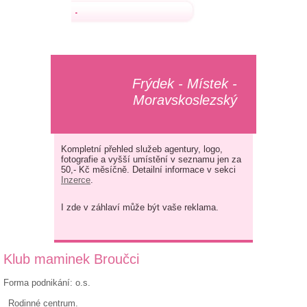
.
Frýdek - Místek -
Moravskoslezský
Kompletní přehled služeb agentury, logo,
fotografie a vyšší umístění v seznamu jen za
50,- Kč měsíčně. Detailní informace v sekci
Inzerce
.
I zde v záhlaví může být vaše reklama.
Klub maminek Broučci
Forma podnikání: o.s.
Rodinné centrum.