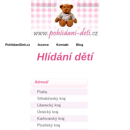
PohlidaniDeti.cz
Inzerce
Kontakt
Blog
Hlídání dětí
Adresář
Praha
Středočeský kraj
Liberecký kraj
Ústecký kraj
Karlovarský kraj
Plzeňský kraj