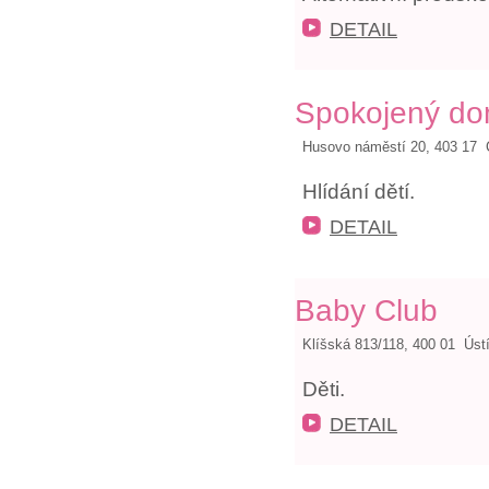
DETAIL
Spokojený d
Husovo náměstí 20, 403 17 
Hlídání dětí.
DETAIL
Baby Club
Klíšská 813/118, 400 01 Úst
Děti.
DETAIL