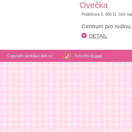
Ovečka
Poláčkova 2, 400 11 Ústí n
Centrum pro rodinu.
DETAIL
Copyright pohlidani-deti.cz
Vytvořilo
Anawe