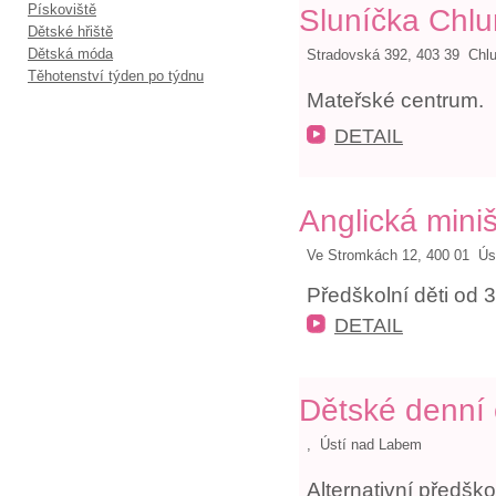
Pískoviště
Sluníčka Chl
Dětské hřiště
Dětská móda
Stradovská 392, 403 39 Chl
Těhotenství týden po týdnu
Mateřské centrum.
DETAIL
Anglická mini
Ve Stromkách 12, 400 01 Ús
Předškolní děti od 3 
DETAIL
Dětské denní
, Ústí nad Labem
Alternativní předškol