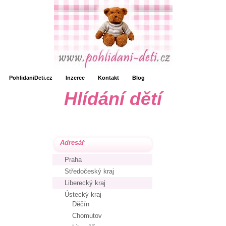
PohlidaniDeti.cz
Inzerce
Kontakt
Blog
Hlídání dětí
Adresář
Praha
Středočeský kraj
Liberecký kraj
Ústecký kraj
Děčín
Chomutov