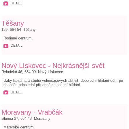
DETAIL
Těšany
139, 664 54 Těšany
Rodinné centrum.
DETAIL
Nový Lískovec - Nejkrásnější svět
Rybnická 46, 634 00 Nový Lískovec
Baby kavárna a studio volnočasových aktivit, dopolední hlídání dětí, po
dohodě i odpolední případně celodenní hlídání.
DETAIL
Moravany - Vrabčák
Slunná 37, 664 48 Moravany
Mateřské centrum.