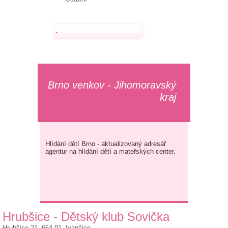
.
Brno venkov - Jihomoravský
kraj
Hlídání dětí Brno - aktualizovaný adresář
agentur na hlídání dětí a mateřských center.
Hrubšice - Dětský klub Sovička
Hrubšice 21, 664 91 Ivančice