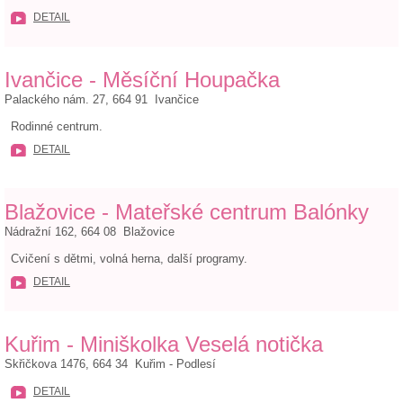
DETAIL
Ivančice - Měsíční Houpačka
Palackého nám. 27, 664 91 Ivančice
Rodinné centrum.
DETAIL
Blažovice - Mateřské centrum Balónky
Nádražní 162, 664 08 Blažovice
Cvičení s dětmi, volná herna, další programy.
DETAIL
Kuřim - Miniškolka Veselá notička
Skřičkova 1476, 664 34 Kuřim - Podlesí
DETAIL