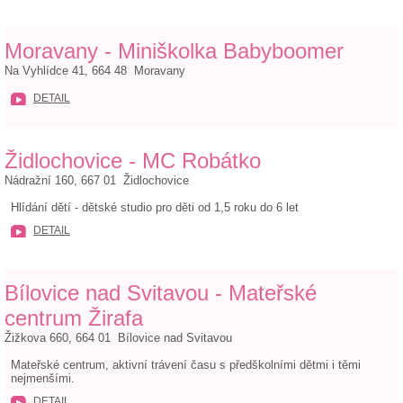
Moravany - Miniškolka Babyboomer
Na Vyhlídce 41, 664 48 Moravany
DETAIL
Židlochovice - MC Robátko
Nádražní 160, 667 01 Židlochovice
Hlídání dětí - dětské studio pro děti od 1,5 roku do 6 let
DETAIL
Bílovice nad Svitavou - Mateřské
centrum Žirafa
Žižkova 660, 664 01 Bílovice nad Svitavou
Mateřské centrum, aktivní trávení času s předškolními dětmi i těmi
nejmenšími.
DETAIL