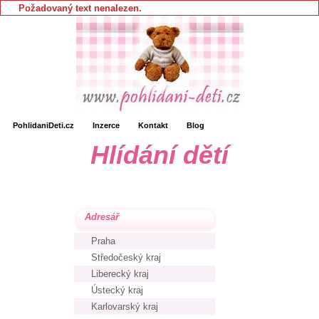
Požadovaný text nenalezen.
PohlidaniDeti.cz
Inzerce
Kontakt
Blog
Hlídání dětí
Adresář
Praha
Středočeský kraj
Liberecký kraj
Ústecký kraj
Karlovarský kraj