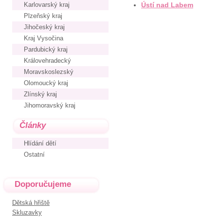
Karlovarský kraj
Ústí nad Labem
Plzeňský kraj
Jihočeský kraj
Kraj Vysočina
Pardubický kraj
Královehradecký
Moravskoslezský
Olomoucký kraj
Zlínský kraj
Jihomoravský kraj
Články
Hlídání dětí
Ostatní
Doporučujeme
Dětská hřiště
Skluzavky