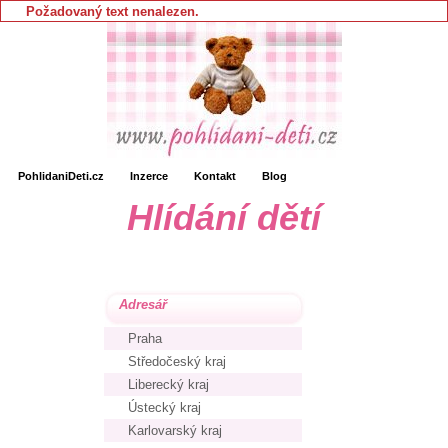
Požadovaný text nenalezen.
PohlidaniDeti.cz
Inzerce
Kontakt
Blog
Hlídání dětí
Adresář
Praha
Středočeský kraj
Liberecký kraj
Ústecký kraj
Karlovarský kraj