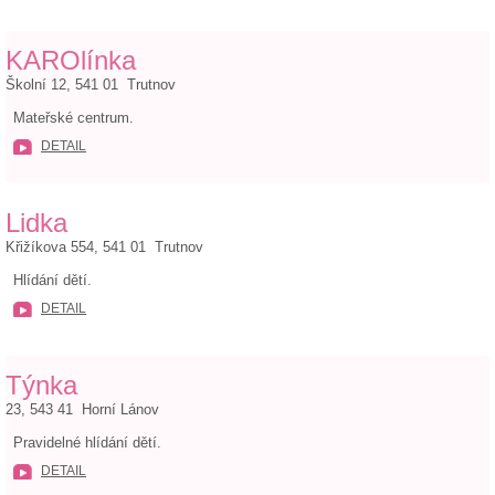
KAROlínka
Školní 12, 541 01 Trutnov
Mateřské centrum.
DETAIL
Lidka
Křižíkova 554, 541 01 Trutnov
Hlídání dětí.
DETAIL
Týnka
23, 543 41 Horní Lánov
Pravidelné hlídání dětí.
DETAIL