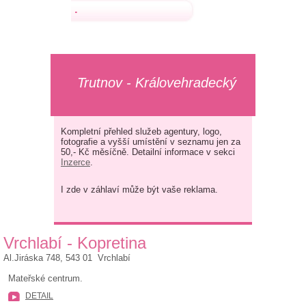
.
Trutnov - Královehradecký
Kompletní přehled služeb agentury, logo,
fotografie a vyšší umístění v seznamu jen za
50,- Kč měsíčně. Detailní informace v sekci
Inzerce
.
I zde v záhlaví může být vaše reklama.
Vrchlabí - Kopretina
Al.Jiráska 748, 543 01 Vrchlabí
Mateřské centrum.
DETAIL