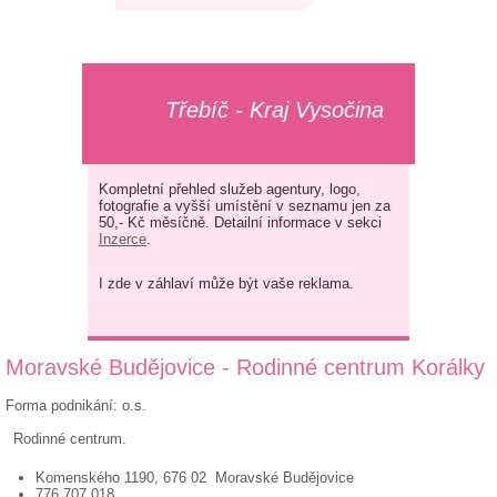
Třebíč - Kraj Vysočina
Kompletní přehled služeb agentury, logo,
fotografie a vyšší umístění v seznamu jen za
50,- Kč měsíčně. Detailní informace v sekci
Inzerce
.
I zde v záhlaví může být vaše reklama.
Moravské Budějovice - Rodinné centrum Korálky
Forma podnikání: o.s.
Rodinné centrum.
Komenského 1190, 676 02 Moravské Budějovice
776 707 018