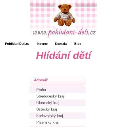
PohlidaniDeti.cz
Inzerce
Kontakt
Blog
Hlídání dětí
Adresář
Praha
Středočeský kraj
Liberecký kraj
Ústecký kraj
Karlovarský kraj
Plzeňský kraj