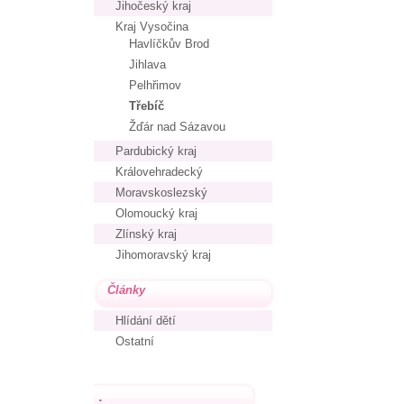
Jihočeský kraj
Kraj Vysočina
Havlíčkův Brod
Jihlava
Pelhřimov
Třebíč
Žďár nad Sázavou
Pardubický kraj
Královehradecký
Moravskoslezský
Olomoucký kraj
Zlínský kraj
Jihomoravský kraj
Články
Hlídání dětí
Ostatní
.