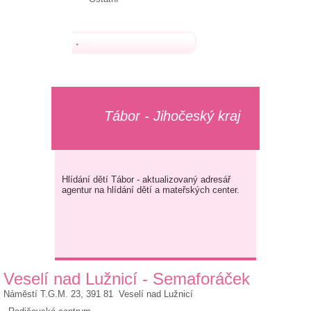
.
Tábor - Jihočeský kraj
Hlídání dětí Tábor - aktualizovaný adresář
agentur na hlídání dětí a mateřských center.
Veselí nad Lužnicí - Semaforáček
Náměstí T.G.M. 23, 391 81 Veselí nad Lužnicí