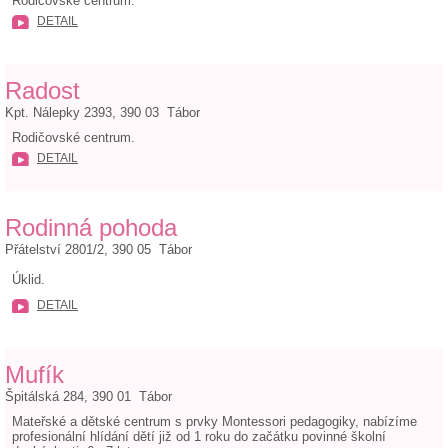
Rodičovské centrum.
DETAIL
Radost
Kpt. Nálepky 2393, 390 03 Tábor
Rodičovské centrum.
DETAIL
Rodinná pohoda
Přátelství 2801/2, 390 05 Tábor
Úklid.
DETAIL
Mufík
Špitálská 284, 390 01 Tábor
Mateřské a dětské centrum s prvky Montessori pedagogiky, nabízíme
profesionální hlídání dětí již od 1 roku do začátku povinné školní