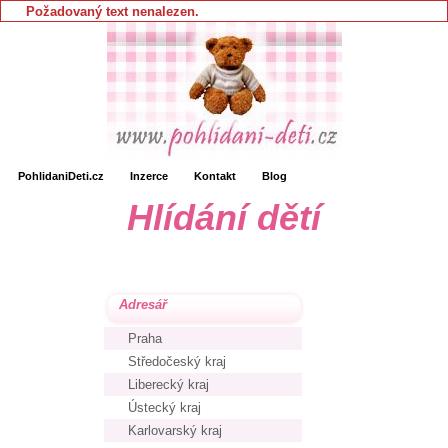
Požadovaný text nenalezen.
PohlidaniDeti.cz
Inzerce
Kontakt
Blog
Hlídání dětí
Adresář
Praha
Středočeský kraj
Liberecký kraj
Ústecký kraj
Karlovarský kraj