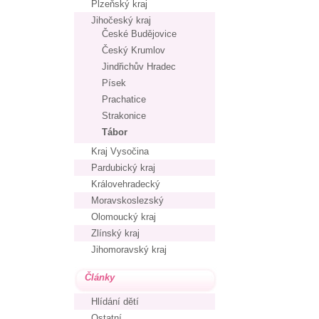
Plzeňský kraj
Jihočeský kraj
České Budějovice
Český Krumlov
Jindřichův Hradec
Písek
Prachatice
Strakonice
Tábor
Kraj Vysočina
Pardubický kraj
Královehradecký
Moravskoslezský
Olomoucký kraj
Zlínský kraj
Jihomoravský kraj
Články
Hlídání dětí
Ostatní