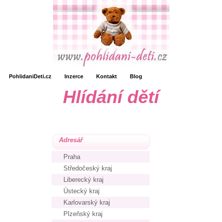
PohlidaniDeti.cz
Inzerce
Kontakt
Blog
Hlídání dětí
Adresář
Praha
Středočeský kraj
Liberecký kraj
Ústecký kraj
Karlovarský kraj
Plzeňský kraj