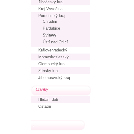
Jihočeský kraj
Kraj Vysočina
Pardubický kraj
Chrudim
Pardubice
Svitavy
Ústí nad Orlicí
Královehradecký
Moravskoslezský
Olomoucký kraj
Zlínský kraj
Jihomoravský kraj
Články
Hlídání dětí
Ostatní
.