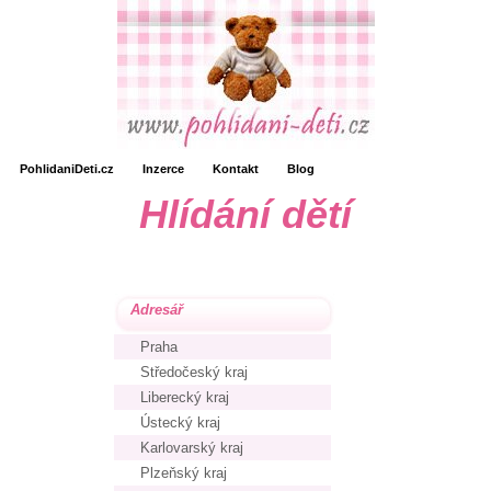
PohlidaniDeti.cz
Inzerce
Kontakt
Blog
Hlídání dětí
Adresář
Praha
Středočeský kraj
Liberecký kraj
Ústecký kraj
Karlovarský kraj
Plzeňský kraj