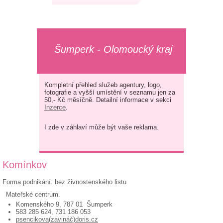
Šumperk - Olomoucký kraj
Kompletní přehled služeb agentury, logo,
fotografie a vyšší umístění v seznamu jen za
50,- Kč měsíčně. Detailní informace v sekci
Inzerce
.
I zde v záhlaví může být vaše reklama.
Komínkov
Forma podnikání: bez živnostenského listu
Mateřské centrum.
Komenského 9, 787 01 Šumperk
583 285 624, 731 186 053
psencikova(zavináč)doris.cz