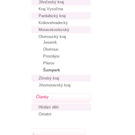
Jihočeský kraj
Kraj Vysočina
Pardubický kraj
Královehradecký
Moravskoslezský
Olomoucký kraj
Jeseník
Olomouc
Prostějov
Přerov
Šumperk
Zlínský kraj
Jihomoravský kraj
Články
Hlídání dětí
Ostatní
.