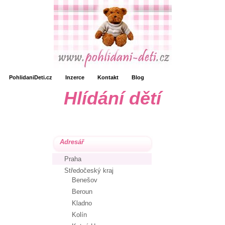
PohlidaniDeti.cz
Inzerce
Kontakt
Blog
Hlídání dětí
Adresář
Praha
Středočeský kraj
Benešov
Beroun
Kladno
Kolín