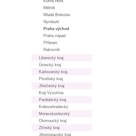
Kutná Hora
Mělník
Mladá Boleslav
Nymburk
Praha východ
Praha západ
Příbram
Rakovník
Liberecký kraj
Ústecký kraj
Karlovarský kraj
Plzeňský kraj
Jihočeský kraj
Kraj Vysočina
Pardubický kraj
Královehradecký
Moravskoslezský
Olomoucký kraj
Zlínský kraj
Jihomoravský kraj