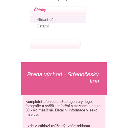
Články
Hlídání dětí
Ostatní
.
Praha východ - Středočeský
kraj
Kompletní přehled služeb agentury, logo,
fotografie a vyšší umístění v seznamu jen za
50,- Kč měsíčně. Detailní informace v sekci
Inzerce
.
I zde v záhlaví může být vaše reklama.