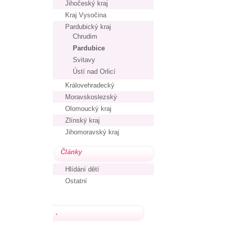
Jihočeský kraj
Kraj Vysočina
Pardubický kraj
Chrudim
Pardubice
Svitavy
Ústí nad Orlicí
Královehradecký
Moravskoslezský
Olomoucký kraj
Zlínský kraj
Jihomoravský kraj
Články
Hlídání dětí
Ostatní
.