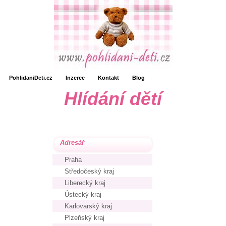
PohlidaniDeti.cz
Inzerce
Kontakt
Blog
Hlídání dětí
Adresář
Praha
Středočeský kraj
Liberecký kraj
Ústecký kraj
Karlovarský kraj
Plzeňský kraj