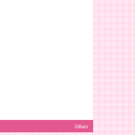
Odkazy