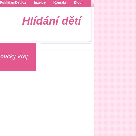
PohlidaniDeti.cz
Inzerce
Kontakt
Blog
Hlídání dětí
oucký kraj