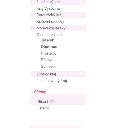
Jihočeský kraj
Kraj Vysočina
Pardubický kraj
Královehradecký
Moravskoslezský
Olomoucký kraj
Jeseník
Olomouc
Prostějov
Přerov
Šumperk
Zlínský kraj
Jihomoravský kraj
Články
Hlídání dětí
Ostatní
.