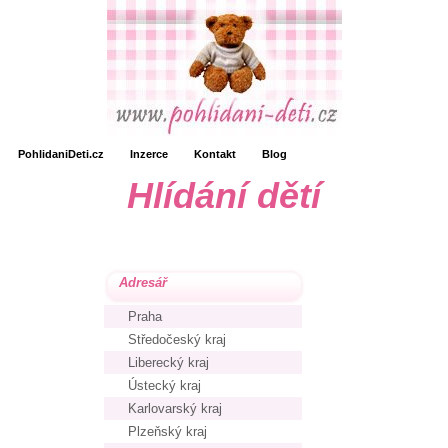
PohlidaniDeti.cz
Inzerce
Kontakt
Blog
Hlídání dětí
Adresář
Praha
Středočeský kraj
Liberecký kraj
Ústecký kraj
Karlovarský kraj
Plzeňský kraj