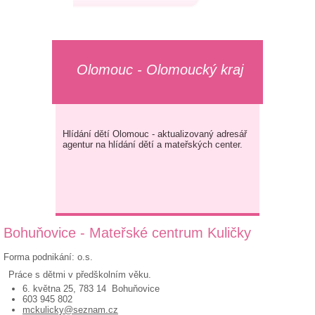
Olomouc - Olomoucký kraj
Hlídání dětí Olomouc - aktualizovaný adresář
agentur na hlídání dětí a mateřských center.
Bohuňovice - Mateřské centrum Kuličky
Forma podnikání: o.s.
Práce s dětmi v předškolním věku.
6. května 25, 783 14 Bohuňovice
603 945 802
mckulicky@seznam.cz