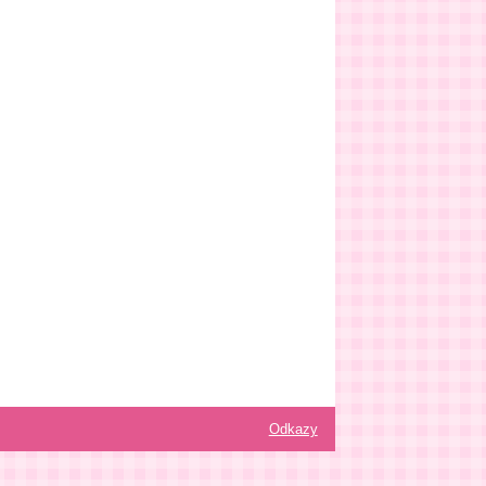
Odkazy