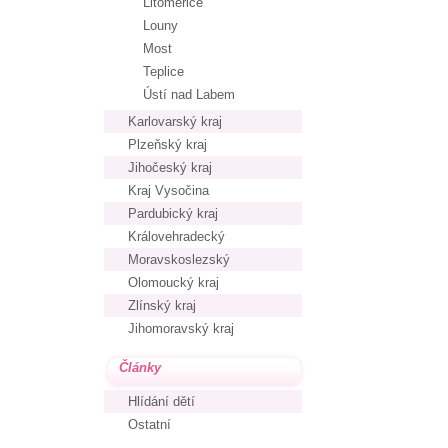
Litoměřice
Louny
Most
Teplice
Ústí nad Labem
Karlovarský kraj
Plzeňský kraj
Jihočeský kraj
Kraj Vysočina
Pardubický kraj
Královehradecký
Moravskoslezský
Olomoucký kraj
Zlínský kraj
Jihomoravský kraj
Články
Hlídání dětí
Ostatní