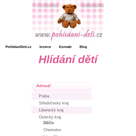
PohlidaniDeti.cz
Inzerce
Kontakt
Blog
Hlídání dětí
Adresář
Praha
Středočeský kraj
Liberecký kraj
Ústecký kraj
Děčín
Chomutov