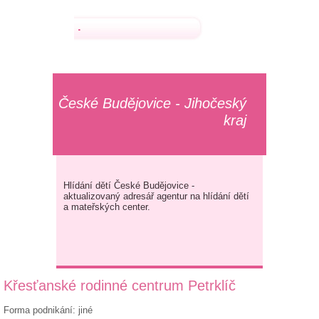
.
České Budějovice - Jihočeský
kraj
Hlídání dětí České Budějovice -
aktualizovaný adresář agentur na hlídání dětí
a mateřských center.
Křesťanské rodinné centrum Petrklíč
Forma podnikání: jiné