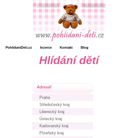
PohlidaniDeti.cz
Inzerce
Kontakt
Blog
Hlídání dětí
Adresář
Praha
Středočeský kraj
Liberecký kraj
Ústecký kraj
Karlovarský kraj
Plzeňský kraj