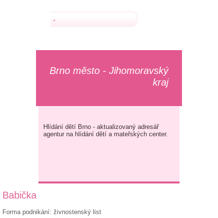
.
Brno město - Jihomoravský
kraj
Hlídání dětí Brno - aktualizovaný adresář
agentur na hlídání dětí a mateřských center.
Babička
Forma podnikání: živnostenský list