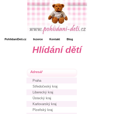
PohlidaniDeti.cz
Inzerce
Kontakt
Blog
Hlídání dětí
Adresář
Praha
Středočeský kraj
Liberecký kraj
Ústecký kraj
Karlovarský kraj
Plzeňský kraj