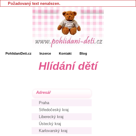
Požadovaný text nenalezen.
PohlidaniDeti.cz
Inzerce
Kontakt
Blog
Hlídání dětí
Adresář
Praha
Středočeský kraj
Liberecký kraj
Ústecký kraj
Karlovarský kraj