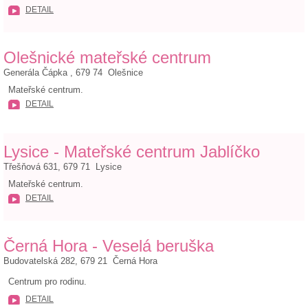
DETAIL
Olešnické mateřské centrum
Generála Čápka , 679 74 Olešnice
Mateřské centrum.
DETAIL
Lysice - Mateřské centrum Jablíčko
Třešňová 631, 679 71 Lysice
Mateřské centrum.
DETAIL
Černá Hora - Veselá beruška
Budovatelská 282, 679 21 Černá Hora
Centrum pro rodinu.
DETAIL