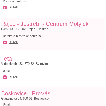
Rodinné centrum.
DETAIL
Rájec - Jestřebí - Centrum Motýlek
Horní 136, 679 02 Rájec - Jestřebí
Dětské a mateřské centrum.
DETAIL
Teta
V domkách 433, 679 32 Svitávka
Úklid.
DETAIL
Boskovice - ProVás
Gagarinova 94, 680 01 Boskovice
Úklid.