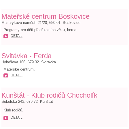
Mateřské centrum Boskovice
Masarykovo náměstí 21/20, 680 01 Boskovice
Programy pro děti předškolního věku, herna.
DETAIL
Svitávka - Ferda
Hybešova 166, 679 32 Svitávka
Mateřské centrum.
DETAIL
Kunštát - Klub rodičů Chocholík
Sokolská 243, 679 72 Kunštát
Klub rodičů.
DETAIL